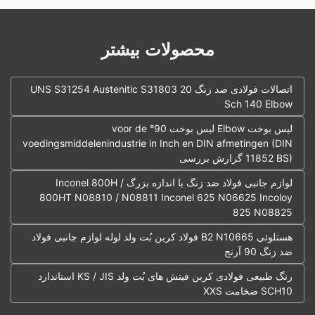
محصولات بیشتر
اتصالات فولادی ضد زنگ UNS S31254 Austenitic S31803 20
Sch 140 Elbow
لیس بوخت Elbow لیس بوخت 90° voor de
voedingsmiddelenindustrie in Inch en DIN afmetingen (DIN
11852 BS) گزارش بررسی
لوازم جانبی فولاد ضد زنگ با اندازه بزرگ Inconel 800H /
800HT N08810 / N08811 Inconel 625 N06625 Incoloy
825 N08825
هستلوئی B2 N10665 فولاد کربن بُت ولد لوله لوازم جانبی فولاد
ضد زنگ 90 آرنج
رنگ طبیعی فولادی کربن فیتش های بُت ولد KS / JIS استاندارد
SCH10 ضخامت XXS