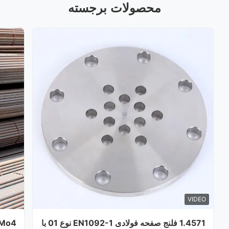
محصولات برجسته
VIDEO
1.4571 فلنج صفحه فولادی EN1092-1 نوع 01 با